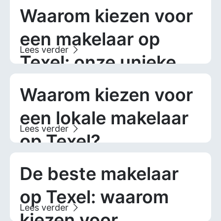
persoonlijk contact
Waarom kiezen voor
een makelaar op
Texel: onze unieke
aanpak
Waarom kiezen voor
een lokale makelaar
op Texel?
De beste makelaar
op Texel: waarom
kiezen voor