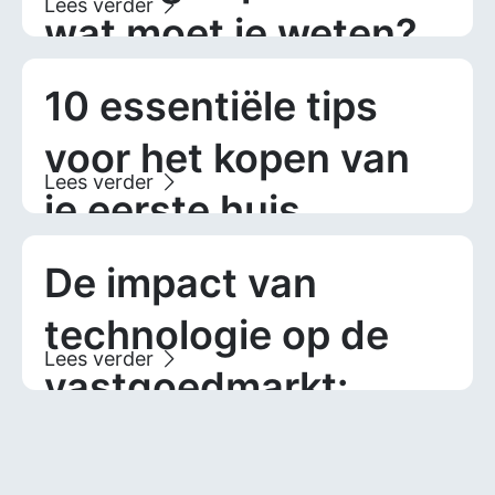
wat moet je weten?
10 essentiële tips
voor het kopen van
je eerste huis
De impact van
technologie op de
vastgoedmarkt:
trends om te volgen