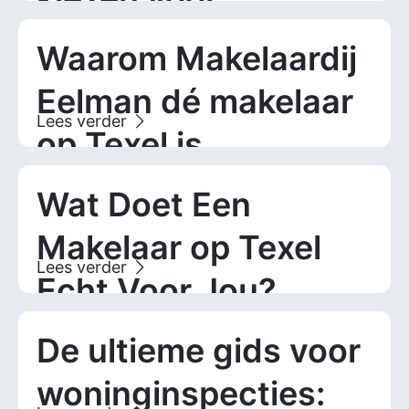
Makelaardij Eelman
Waarom Makelaardij
Eelman dé makelaar
op Texel is
Wat Doet Een
Makelaar op Texel
Echt Voor Jou?
De ultieme gids voor
woninginspecties: