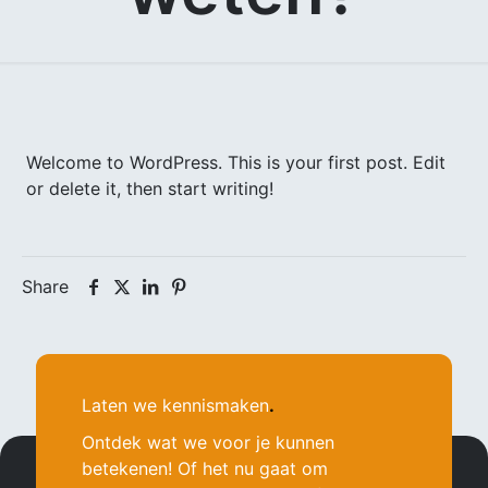
Welcome to WordPress. This is your first post. Edit
or delete it, then start writing!
Share
Laten we kennismaken
.
Ontdek wat we voor je kunnen
betekenen! Of het nu gaat om