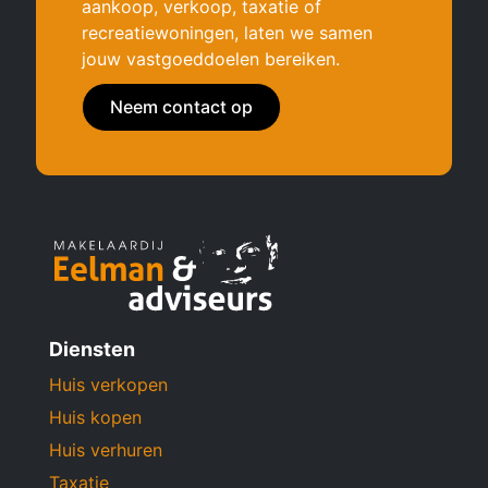
aankoop, verkoop, taxatie of
recreatiewoningen, laten we samen
jouw vastgoeddoelen bereiken.
Neem contact op
Diensten
Huis verkopen
Huis kopen
Huis verhuren
Taxatie