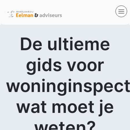
De ultieme
gids voor
woninginspect
wat moet je
weten?