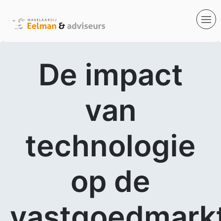
De impact
van
technologie
op de
vastgoedmarkt