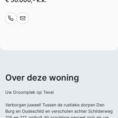
€ 50.000,- k.k.
Over deze woning
Uw Droomplek op Texel
Verborgen juweel! Tussen de rustieke dorpen Den
Burg en Oudeschild en verscholen achter Schilderweg
215 en 217, onthult dit prachtige perceel zich als uw