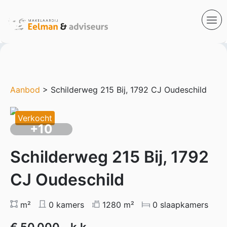
Aanbod
> Schilderweg 215 Bij, 1792 CJ Oudeschild
Verkocht
+10
Schilderweg 215 Bij, 1792
CJ Oudeschild
m²
0 kamers
1280 m²
0 slaapkamers