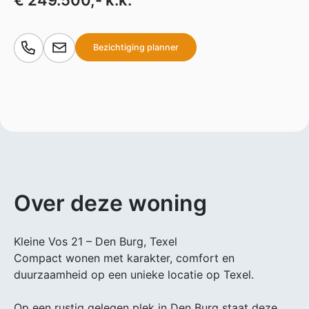
€ 249.500,- k.k.
Bezichtiging planner
Over deze woning
Kleine Vos 21 – Den Burg, Texel
Compact wonen met karakter, comfort en
duurzaamheid op een unieke locatie op Texel.
Op een rustig gelegen plek in Den Burg staat deze