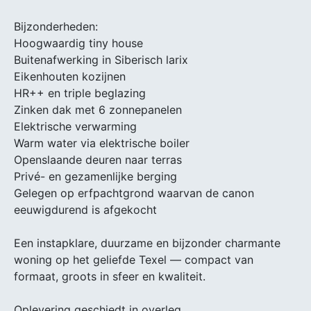
Bijzonderheden:
Hoogwaardig tiny house
Buitenafwerking in Siberisch larix
Eikenhouten kozijnen
HR++ en triple beglazing
Zinken dak met 6 zonnepanelen
Elektrische verwarming
Warm water via elektrische boiler
Openslaande deuren naar terras
Privé- en gezamenlijke berging
Gelegen op erfpachtgrond waarvan de canon
eeuwigdurend is afgekocht
Een instapklare, duurzame en bijzonder charmante
woning op het geliefde Texel — compact van
formaat, groots in sfeer en kwaliteit.
Oplevering geschiedt in overleg.