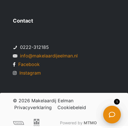
Contact
0222-312185
info@makelaardijeelman.nl
Facebook
Instagram
© 2026 Makelaardij Eelman
1
Privacyverklaring
Cookiebeleid
Powered by
MTMO