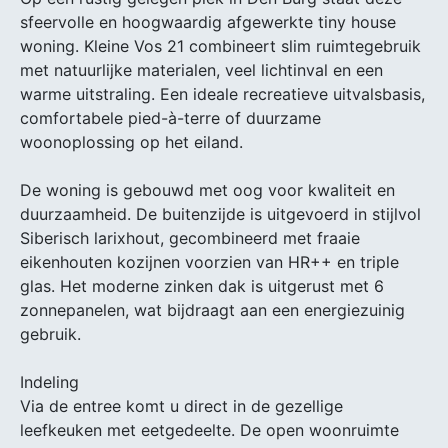
sfeervolle en hoogwaardig afgewerkte tiny house
woning. Kleine Vos 21 combineert slim ruimtegebruik
met natuurlijke materialen, veel lichtinval en een
warme uitstraling. Een ideale recreatieve uitvalsbasis,
comfortabele pied-à-terre of duurzame
woonoplossing op het eiland.
De woning is gebouwd met oog voor kwaliteit en
duurzaamheid. De buitenzijde is uitgevoerd in stijlvol
Siberisch larixhout, gecombineerd met fraaie
eikenhouten kozijnen voorzien van HR++ en triple
glas. Het moderne zinken dak is uitgerust met 6
zonnepanelen, wat bijdraagt aan een energiezuinig
gebruik.
Indeling
Via de entree komt u direct in de gezellige
leefkeuken met eetgedeelte. De open woonruimte