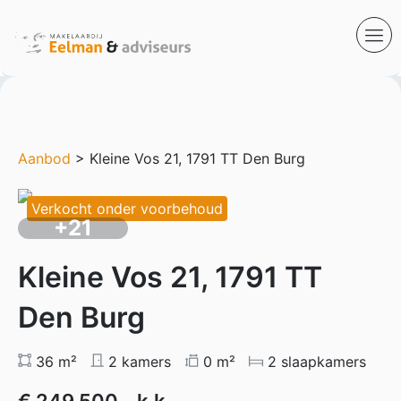
Aanbod
> Kleine Vos 21, 1791 TT Den Burg
Verkocht onder voorbehoud
+21
Kleine Vos 21, 1791 TT
Den Burg
36 m²
2 kamers
0 m²
2 slaapkamers