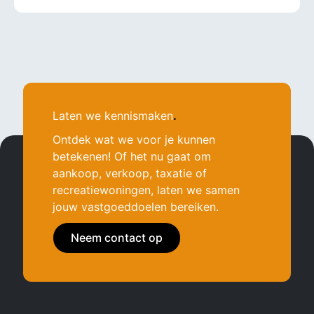
Laten we kennismaken
.
Ontdek wat we voor je kunnen
betekenen! Of het nu gaat om
aankoop, verkoop, taxatie of
recreatiewoningen, laten we samen
jouw vastgoeddoelen bereiken.
Neem contact op