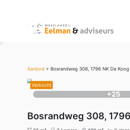
Aanbod
> Bosrandweg 308, 1796 NK De Koog
Verkocht
+25
Bosrandweg 308, 1796