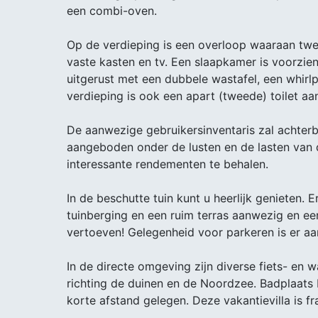
een combi-oven.
Op de verdieping is een overloop waaraan tw
vaste kasten en tv. Een slaapkamer is voorzi
uitgerust met een dubbele wastafel, een whir
verdieping is ook een apart (tweede) toilet aa
De aanwezige gebruikersinventaris zal achter
aangeboden onder de lusten en de lasten van d
interessante rendementen te behalen.
In de beschutte tuin kunt u heerlijk genieten. E
tuinberging en een ruim terras aanwezig en een 
vertoeven! Gelegenheid voor parkeren is er aa
In de directe omgeving zijn diverse fiets- en
richting de duinen en de Noordzee. Badplaats 
korte afstand gelegen. Deze vakantievilla is fr