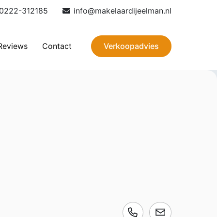
0222-312185
info@makelaardijeelman.nl
Verkoopadvies
Reviews
Contact