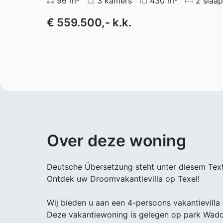
96 m²
3 kamers
430 m²
2 slaa
€ 559.500,- k.k.
Over deze woning
Deutsche Übersetzung steht unter diesem Text
Ontdek uw Droomvakantievilla op Texel!
Wij bieden u aan een 4-persoons vakantievilla
Deze vakantiewoning is gelegen op park Wadde