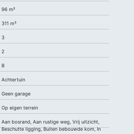
96 m²
311 m³
3
2
B
Achtertuin
Geen garage
Op eigen terrein
Aan bosrand, Aan rustige weg, Vrij uitzicht,
Beschutte ligging, Buiten bebouwde kom, In