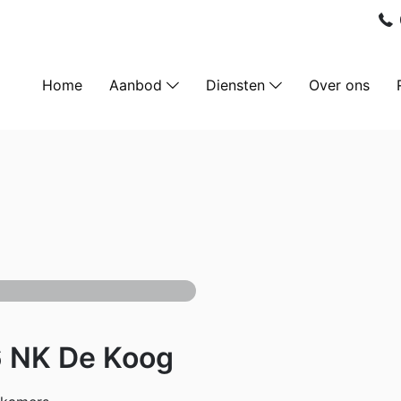
Home
Aanbod
Diensten
Over ons
 NK De Koog