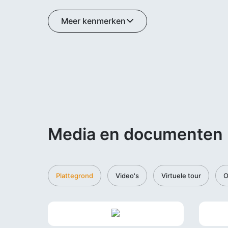
Meer kenmerken
Media en documenten
Plattegrond
Video's
Virtuele tour
O