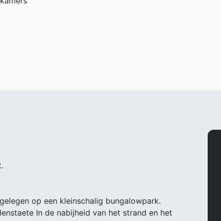
pkamers
.
 gelegen op een kleinschalig bungalowpark.
nstaete In de nabijheid van het strand en het