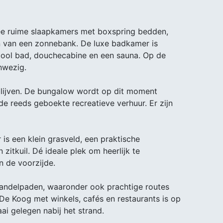
ee ruime slaapkamers met boxspring bedden,
en van een zonnebank. De luxe badkamer is
lpool bad, douchecabine en een sauna. Op de
nwezig.
blijven. De bungalow wordt op dit moment
e reeds geboekte recreatieve verhuur. Er zijn
r is een klein grasveld, een praktische
zitkuil. Dé ideale plek om heerlijk te
n de voorzijde.
 wandelpaden, waaronder ook prachtige routes
De Koog met winkels, cafés en restaurants is op
aai gelegen nabij het strand.