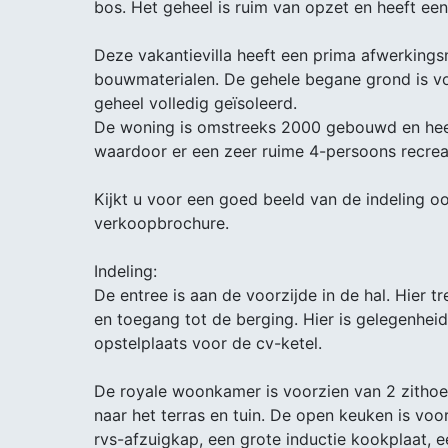
bos. Het geheel is ruim van opzet en heeft ee
Deze vakantievilla heeft een prima afwerking
bouwmaterialen. De gehele begane grond is voo
geheel volledig geïsoleerd.
De woning is omstreeks 2000 gebouwd en heef
waardoor er een zeer ruime 4-persoons recrea
Kijkt u voor een goed beeld van de indeling o
verkoopbrochure.
Indeling:
De entree is aan de voorzijde in de hal. Hier t
en toegang tot de berging. Hier is gelegenhei
opstelplaats voor de cv-ketel.
De royale woonkamer is voorzien van 2 zitho
naar het terras en tuin. De open keuken is vo
rvs-afzuigkap, een grote inductie kookplaat, 