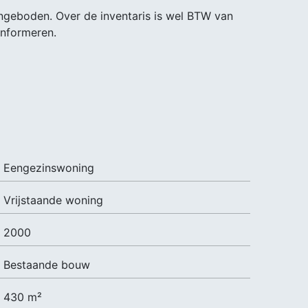
ngeboden. Over de inventaris is wel BTW van
informeren.
Eengezinswoning
Vrijstaande woning
2000
Bestaande bouw
430 m²