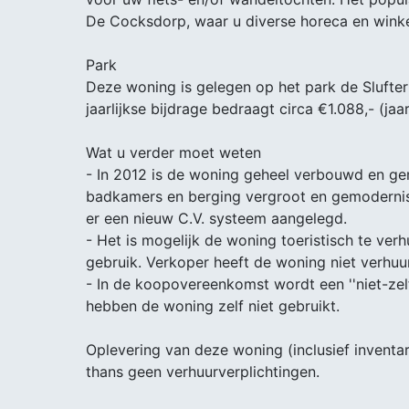
De Cocksdorp, waar u diverse horeca en winkel
Park
Deze woning is gelegen op het park de Slufter
jaarlijkse bijdrage bedraagt circa €1.088,- (ja
Wat u verder moet weten
- In 2012 is de woning geheel verbouwd en gem
badkamers en berging vergroot en gemodernisee
er een nieuw C.V. systeem aangelegd.
- Het is mogelijk de woning toeristisch te ver
gebruik. Verkoper heeft de woning niet verhuur
- In de koopovereenkomst wordt een ''niet-ze
hebben de woning zelf niet gebruikt.
Oplevering van deze woning (inclusief inventar
thans geen verhuurverplichtingen.