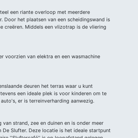
teel een riante overloop met meerdere
. Door het plaatsen van een scheidingswand is
 creëren. Middels een vlizotrap is de vliering
r voorzien van elektra en een wasmachine
nslaande deuren het terras waar u kunt
 tevens een ideale plek is voor kinderen om te
auto's, er is terreinverharding aanwezig.
 van strand, zee en duinen en is onder meer
De Slufter. Deze locatie is het ideale startpunt
re ''Sluftercafé'' is op loopafstand gelegen.