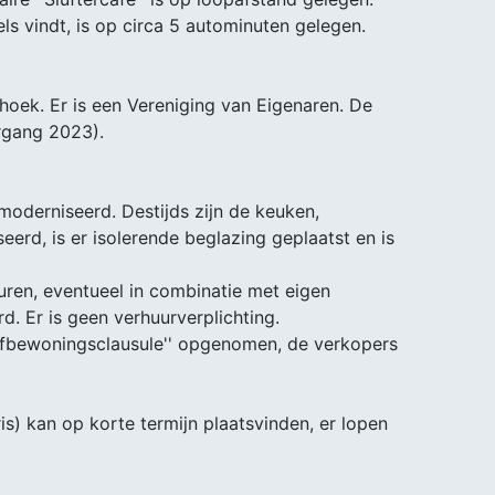
s vindt, is op circa 5 autominuten gelegen.
hoek. Er is een Vereniging van Eigenaren. De
argang 2023).
oderniseerd. Destijds zijn de keuken,
rd, is er isolerende beglazing geplaatst en is
huren, eventueel in combinatie met eigen
d. Er is geen verhuurverplichting.
lfbewoningsclausule'' opgenomen, de verkopers
is) kan op korte termijn plaatsvinden, er lopen