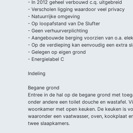
- In 2012 geheel verbouwd c.q. uitgebreid
- Verscholen ligging waardoor veel privacy
- Natuurrijke omgeving
- Op loopafstand van De Slufter
- Geen verhuurverplichting
- Aangebouwde berging voorzien van o.a. elek
- Op de verdieping kan eenvoudig een extra 
- Gelegen op eigen grond
- Energielabel C
Indeling
Begane grond
Entree in de hal op de begane grond met toeg
onder andere een toilet douche en wastafel. Vi
woonkamer met open keuken. De keuken is vo
waaronder een vaatwasser, oven, kookplaat en
twee slaapkamers.