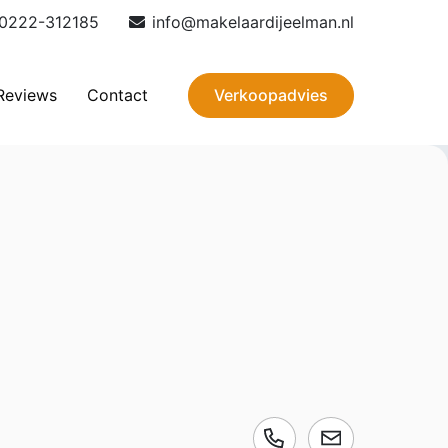
0222-312185
info@makelaardijeelman.nl
Verkoopadvies
Reviews
Contact