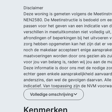
Disclaimer
Deze woning is gemeten volgens de Meetinstru
NEN2580. De Meetinstructie is bedoeld om ee
passen voor het geven van een indicatie van d
verschillen in meetuitkomsten niet volledig uit,
afrondingen of beperkingen bij het uitvoeren 
zorg hebben opgemeten kan het zijn dat er ver
noch de makelaar accepteert enige aansprakeli
maatvoeringen worden door ons gezien als zuiv
voor jou van belang is, raden wij jou aan de ma
Deze informatie is door ons met de nodige zo
echter geen enkele aansprakelijkheid aanvaard 
anderszins, dan wel de gevolgen daarvan. All
indicatief. Van toepassing zijn de NVM voorwa
Volledige omschrijving
Kenmerken