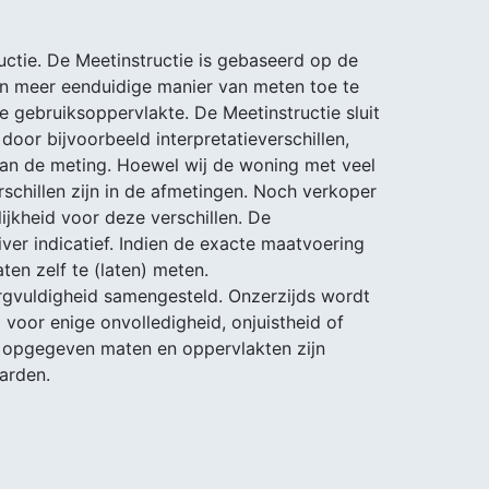
ctie. De Meetinstructie is gebaseerd op de
n meer eenduidige manier van meten toe te
e gebruiksoppervlakte. De Meetinstructie sluit
 door bijvoorbeeld interpretatieverschillen,
van de meting. Hoewel wij de woning met veel
schillen zijn in de afmetingen. Noch verkoper
jkheid voor deze verschillen. De
er indicatief. Indien de exacte maatvoering
ten zelf te (laten) meten.
rgvuldigheid samengesteld. Onzerzijds wordt
voor enige onvolledigheid, onjuistheid of
e opgegeven maten en oppervlakten zijn
arden.