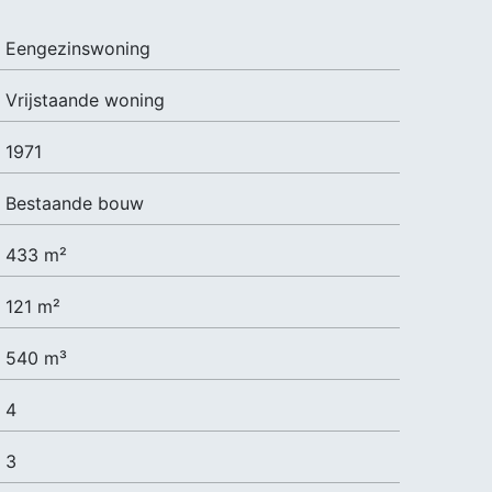
Eengezinswoning
Vrijstaande woning
1971
Bestaande bouw
433 m²
121 m²
540 m³
4
3