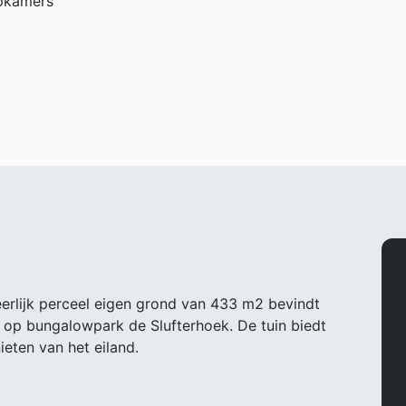
pkamers
eerlijk perceel eigen grond van 433 m2 bevindt
 op bungalowpark de Slufterhoek. De tuin biedt
ieten van het eiland.