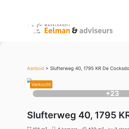
Aanbod
> Slufterweg 40, 1795 KR De Cocksd
Verkocht
+23
Slufterweg 40, 1795 K